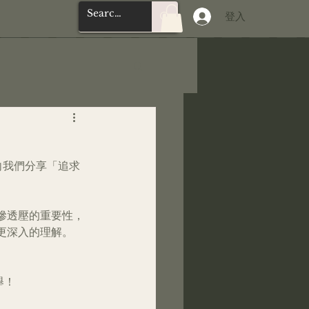
登入
生向我們分享「追求
滲透壓的重要性，
更深入的理解。
舉！