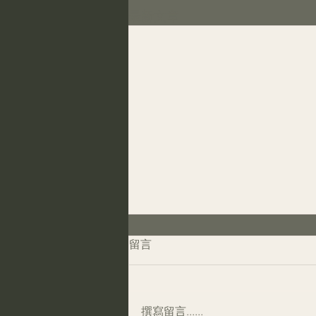
最新文章
留言
撰寫留言......