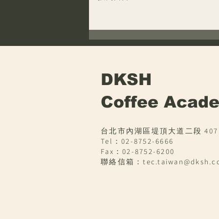
咖啡價值評估（Coffee
Value Assessment）是什
麼？為什麼重要？
DKSH
Coffee Acade
台北市內湖區堤頂大道二段 407 巷
Tel：
02-8752-6666
Fax：02-8752-6200
聯絡信箱：tec.taiwan@dksh.