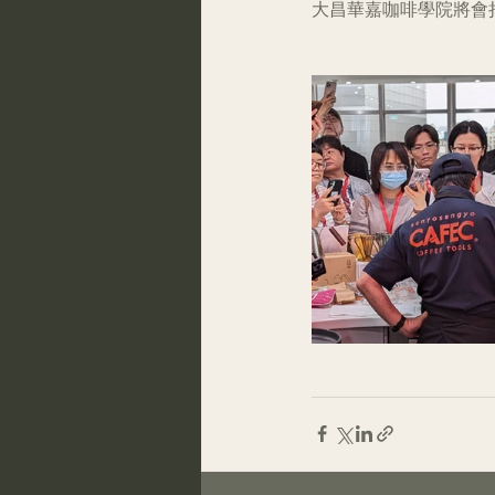
大昌華嘉咖啡學院將會