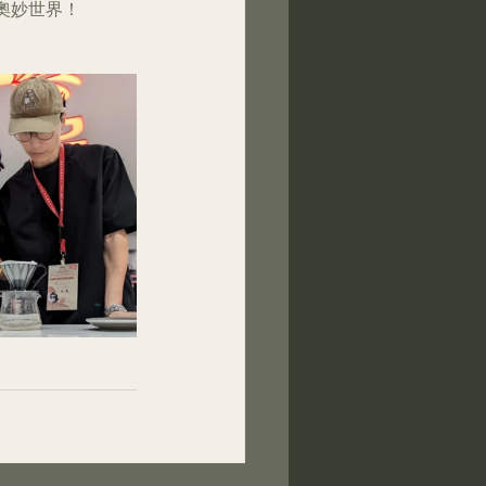
奧妙世界！