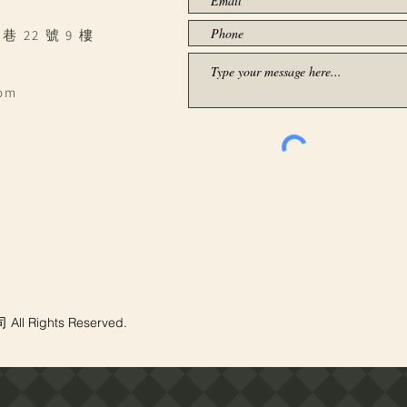
 22 號 9 樓
com
 Rights Reserved.