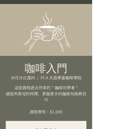
咖啡入門
10月31日週四
  |  
FCA 大昌華嘉咖啡學院
這堂課程適合所有的 " 咖啡初學者 "
讓您用最短的時間，掌握最多的咖啡知識與技
巧
課程費用：$1,000