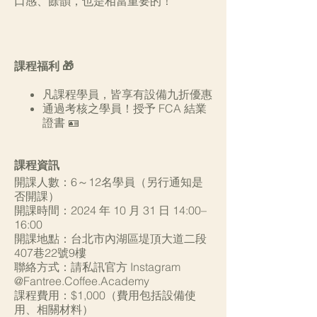
口感、餘韻，也是相當重要的！
課程福利 🎁
凡課程學員，皆享有設備九折優惠
通過考核之學員！授予 FCA 結業
證書 🪪
課程資訊
開課人數：6～12名學員（另行通知是
否開課）
開課時間：2024 年 10 月 31 日 14:00–
16:00
開課地點：台北市內湖區堤頂大道二段
407巷22號9樓
聯絡方式：請私訊官方 Instagram
@Fantree.Coffee.Academy
課程費用：$1,000（費用包括設備使
用、相關材料）