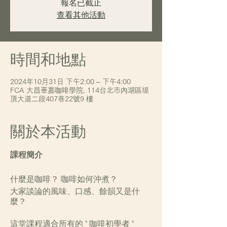
報名已截止
查看其他活動
時間和地點
2024年10月31日 下午2:00 – 下午4:00
FCA 大昌華嘉咖啡學院, 114台北市內湖區堤
頂大道二段407巷22號9 樓
關於本活動
課程簡介
什麼是咖啡？ 咖啡如何沖煮？
大家談論的風味、口感、餘韻又是什
麼？
這堂課程適合所有的 " 咖啡初學者 "