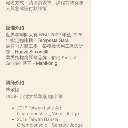
報名方式：請填寫表單，課程前將有專
人與您確認付款詳情
設備介紹
世界咖啡師大賽 WBC 2022 年至 2025
年指定咖啡機 –
Tempesta Gara
最符合人體工學，榮獲義大利工業設計
獎 –
Nuova Simonelli
業界指標磨豆機品牌，俗稱 King of
Grinder 磨王 –
Mahlkönig
講師介紹
林敬恆
DKSH 台灣大昌華嘉 咖啡師
2017 Taiwan Latte Art
Championship _ Visual Judge
2018 Taiwan Barista
Championship _ Sensory Judge