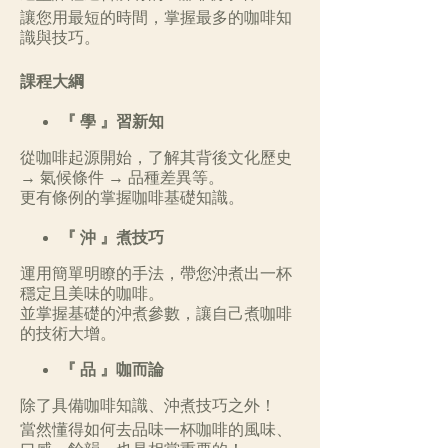
讓您用最短的時間，掌握最多的咖啡知
識與技巧。
課程大綱
『 學 』習新知
從咖啡起源開始，了解其背後文化歷史
→ 氣候條件 → 品種差異等。
更有條例的掌握咖啡基礎知識。
『 沖 』煮技巧
運用簡單明瞭的手法，帶您沖煮出一杯
穩定且美味的咖啡。
並掌握基礎的沖煮參數，讓自己煮咖啡
的技術大增。
『 品 』咖而論
除了具備咖啡知識、沖煮技巧之外！
當然懂得如何去品味一杯咖啡的風味、