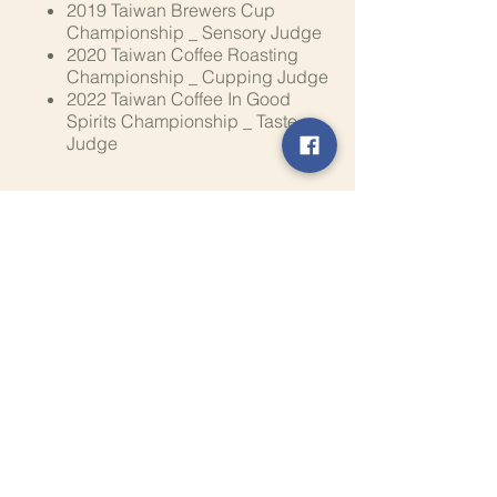
2019 Taiwan Brewers Cup
Championship _ Sensory Judge
2020 Taiwan Coffee Roasting
Championship _ Cupping Judge
2022 Taiwan Coffee In Good
Spirits Championship _ Taste
Judge
＊＊＊教室守則＊＊＊
教室內請勿吸菸（包括電子菸及任
何菸類）
術科教室內請避免飲食，保持器具
與操作環境整潔（學科教室可飲
食）
請避免教室清洗個人物品（如便當
盒、私人用品），教室外設有茶水
間可供使用
如需在課堂外的時間借用或操作任
何設備請告知管理人 Jing