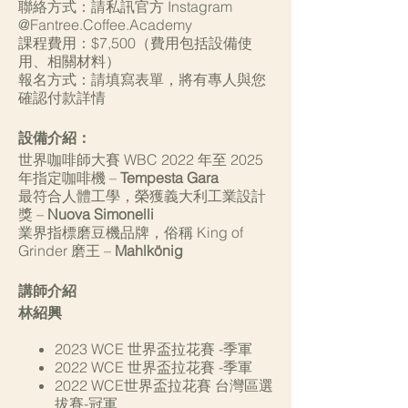
聯絡方式：請私訊官方 Instagram
@Fantree.Coffee.Academy
課程費用：$7,500（費用包括設備使
用、相關材料）
報名方式：請填寫表單，將有專人與您
確認付款詳情
設備介紹：
世界咖啡師大賽 WBC 2022 年至 2025
年指定咖啡機 –
Tempesta Gara
最符合人體工學，榮獲義大利工業設計
獎 –
Nuova Simonelli
業界指標磨豆機品牌，俗稱 King of
Grinder 磨王 –
Mahlkönig
講師介紹
林紹興
2023 WCE 世界盃拉花賽 -季軍
2022 WCE 世界盃拉花賽 -季軍
2022 WCE世界盃拉花賽 台灣區選
拔賽-冠軍