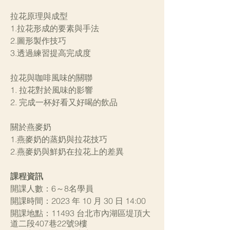
拉花原理與成型
1.拉花形成的要素與手法
2.圖形製作技巧
3.透過練習提高完成度
拉花與咖啡風味的關聯
1. 拉花對於風味的影響
2. 完成一杯好看又好喝的飲品
關於燕麥奶
1.燕麥奶的蒸奶與拉花技巧
2.燕麥奶與鮮奶在拉花上的差異
課程資訊
開課人數：6～8名學員
開課時間：2023 年 10 月 30 日 14:00
開課地點：11493 台北市內湖區堤頂大
道二段407巷22號9樓