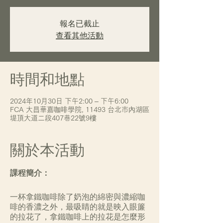
報名已截止
查看其他活動
時間和地點
2024年10月30日 下午2:00 – 下午6:00
FCA 大昌華嘉咖啡學院, 11493 台北市內湖區
堤頂大道二段407巷22號9樓
關於本活動
課程簡介：
一杯拿鐵咖啡除了奶泡的綿密與濃縮咖
啡的香濃之外，最吸睛的就是映入眼簾
的拉花了，拿鐵咖啡上的拉花是怎麼形