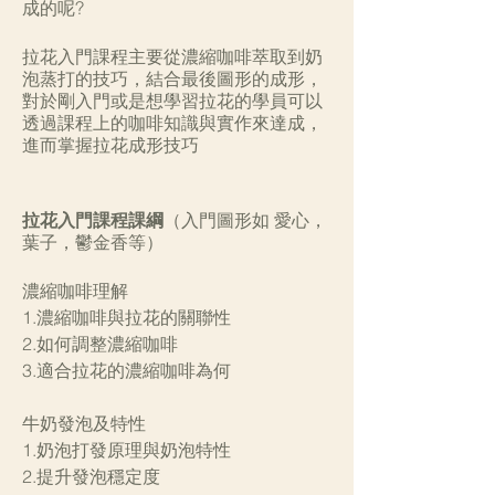
成的呢?
拉花入門課程主要從濃縮咖啡萃取到奶
泡蒸打的技巧，結合最後圖形的成形，
對於剛入門或是想學習拉花的學員可以
透過課程上的咖啡知識與實作來達成，
進而掌握拉花成形技巧
拉花入門課程課綱
（入門圖形如 愛心，
葉子，鬱金香等）
濃縮咖啡理解
1.濃縮咖啡與拉花的關聯性
2.如何調整濃縮咖啡
3.適合拉花的濃縮咖啡為何
牛奶發泡及特性
1.奶泡打發原理與奶泡特性
2.提升發泡穩定度