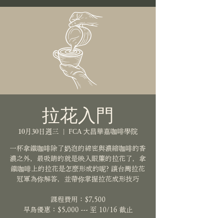
拉花入門
10月30日週三
  |  
FCA 大昌華嘉咖啡學院
一杯拿鐵咖啡除了奶泡的綿密與濃縮咖啡的香
濃之外，最吸睛的就是映入眼簾的拉花了，拿
鐵咖啡上的拉花是怎麼形成的呢? 讓台灣拉花
冠軍為你解答，並帶你掌握拉花成形技巧
課程費用：$7,500
早鳥優惠：$5,000 --- 至 10/16 截止