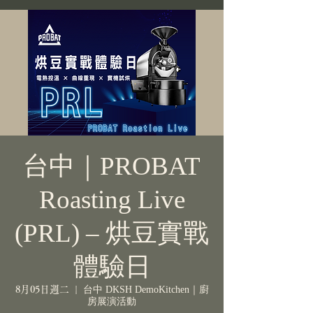
台中｜PROBAT
Roasting Live
(PRL) – 烘豆實戰
體驗日
8月05日週二
  |  
台中 DKSH DemoKitchen｜廚
房展演活動