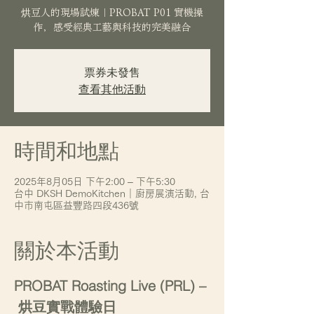
烘豆人的現場試煉｜PROBAT P01 實機操
作，感受經典工藝與科技的完美融合
票券未發售
查看其他活動
時間和地點
2025年8月05日 下午2:00 – 下午5:30
台中 DKSH DemoKitchen｜廚房展演活動, 台
中市南屯區益豐路四段436號
關於本活動
PROBAT Roasting Live (PRL) –
 烘豆實戰體驗日